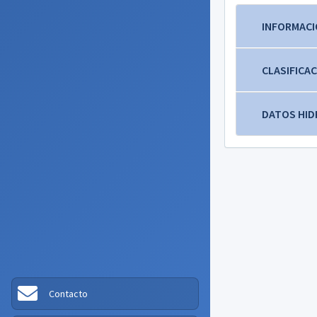
INFORMACI
CLASIFICAC
DATOS HID
Contacto