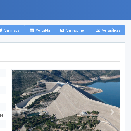
Ver mapa
Ver tabla
Ver resumen
Ver gráficas
Anterior
Siguiente
44