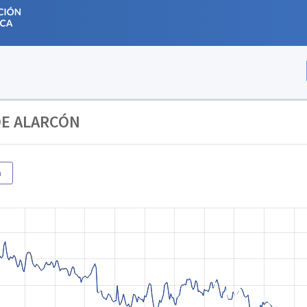
DE ALARCÓN
m