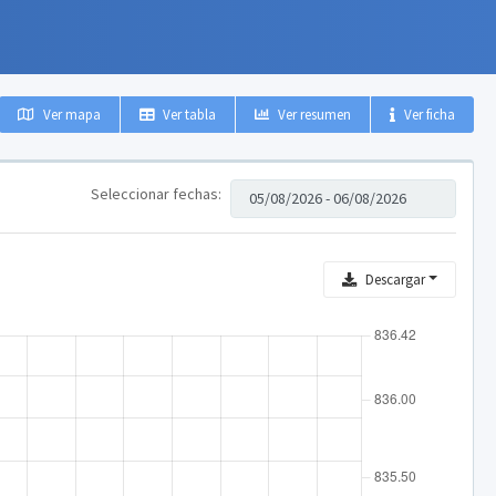
Ver mapa
Ver tabla
Ver resumen
Ver ficha
Seleccionar fechas:
Descargar